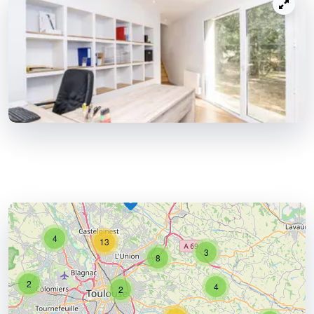
4
13
3
8
2
4
2