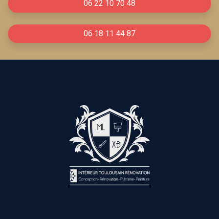
06 22 10 70 48
06 18 11 44 87