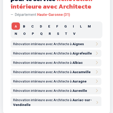
intérieure avec Architecte
Département
Haute-Garonne (31)
A
B
C
D
E
F
G
I
L
M
N
O
P
Q
R
S
T
V
Rénovation intérieure avec Architecte à
Aignes
Rénovation intérieure avec Architecte à
Aigrefeuille
Rénovation intérieure avec Architecte à
Albiac
Rénovation intérieure avec Architecte à
Aucamville
Rénovation intérieure avec Architecte à
Auragne
Rénovation intérieure avec Architecte à
Aureville
Rénovation intérieure avec Architecte à
Auriac-sur-
Vendinelle