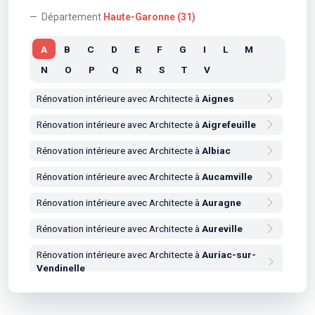
Département
Haute-Garonne (31)
A
B
C
D
E
F
G
I
L
M
N
O
P
Q
R
S
T
V
Rénovation intérieure avec Architecte à
Aignes
Rénovation intérieure avec Architecte à
Aigrefeuille
Rénovation intérieure avec Architecte à
Albiac
Rénovation intérieure avec Architecte à
Aucamville
Rénovation intérieure avec Architecte à
Auragne
Rénovation intérieure avec Architecte à
Aureville
Rénovation intérieure avec Architecte à
Auriac-sur-
Vendinelle
Rénovation intérieure avec Architecte à
Auribail