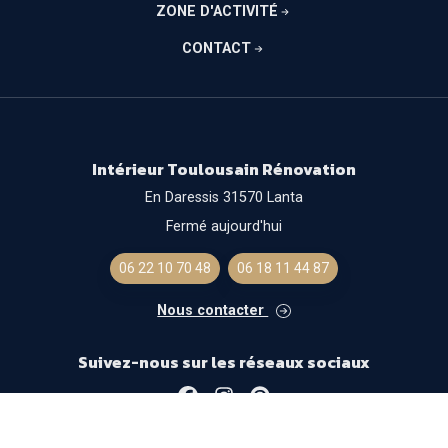
ZONE D'ACTIVITÉ
CONTACT
Intérieur Toulousain Rénovation
En Daressis 31570 Lanta
Fermé aujourd'hui
06 22 10 70 48
06 18 11 44 87
Nous contacter
Suivez-nous sur les réseaux sociaux
Facebook
Instagram
Pinterest