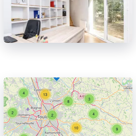
4
13
3
8
2
4
2
10
9