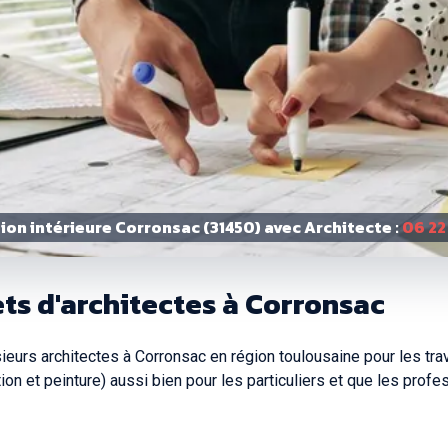
on intérieure Corronsac (31450) avec Architecte :
06 22
ts d'architectes à Corronsac
urs architectes à Corronsac en région toulousaine pour les t
ation et peinture) aussi bien pour les particuliers et que les profe