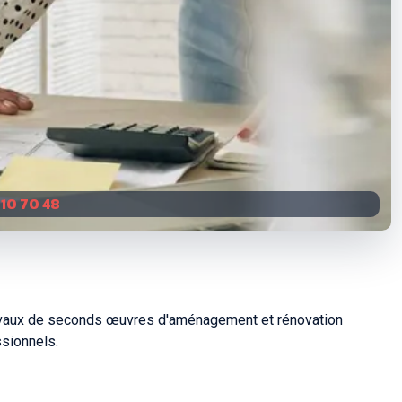
 10 70 48
ravaux de seconds œuvres d'aménagement et rénovation
ssionnels.