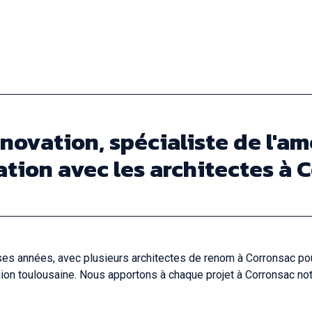
énovation, spécialiste de l'a
ation avec les architectes à 
ses années, avec plusieurs architectes de renom à Corronsac pou
on toulousaine. Nous apportons à chaque projet à Corronsac notre