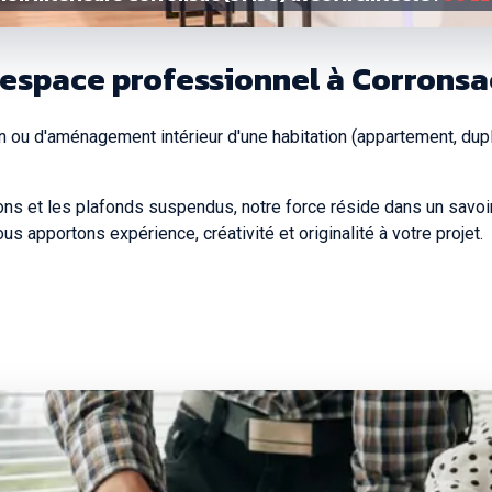
'espace professionnel à Corronsa
n ou d'aménagement intérieur d'une habitation (appartement, dup
ons et les plafonds suspendus, notre force réside dans un savoir 
us apportons expérience, créativité et originalité à votre projet.