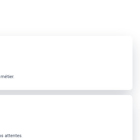
métier.
os attentes.