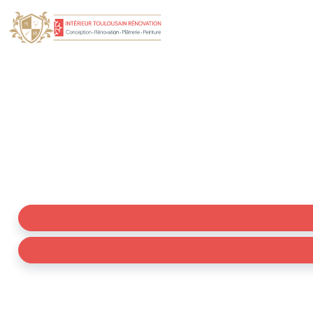
Rénovation intér
Collaboration avec les architectes à Corronsac : R