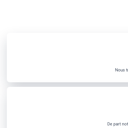
Nous t
De part not