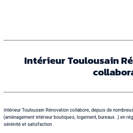
Intérieur Toulousain R
collabor
Intérieur Toulousain Rénovation collabore, depuis de nombreu
(aménagement intérieur boutiques, logement, bureaux…) en régi
sérénité et satisfaction.