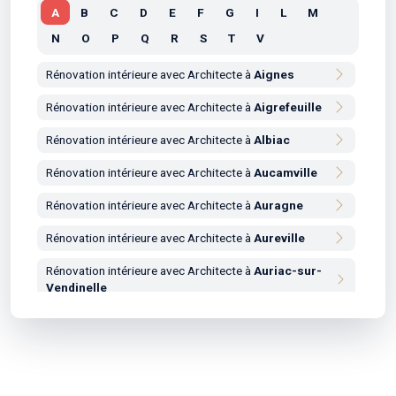
A
B
C
D
E
F
G
I
L
M
N
O
P
Q
R
S
T
V
Rénovation intérieure avec Architecte à
Aignes
Rénovation intérieure avec Architecte à
Aigrefeuille
Rénovation intérieure avec Architecte à
Albiac
Rénovation intérieure avec Architecte à
Aucamville
Rénovation intérieure avec Architecte à
Auragne
Rénovation intérieure avec Architecte à
Aureville
Rénovation intérieure avec Architecte à
Auriac-sur-
Vendinelle
Rénovation intérieure avec Architecte à
Auribail
Rénovation intérieure avec Architecte à
Aurin
Rénovation intérieure avec Architecte à
Aussonne