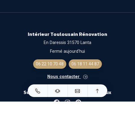
Intérieur Toulousain Rénovation
En Daressis 31570 Lanta
Fermé aujourd'hui
06 22 10 70 48
06 18 11 44 87
Nous contacter
Suivez-nous sur les réseaux sociaux
Facebook
Instagram
Pinterest
Mentions légales
- Solution optimisée
Gestizy
-