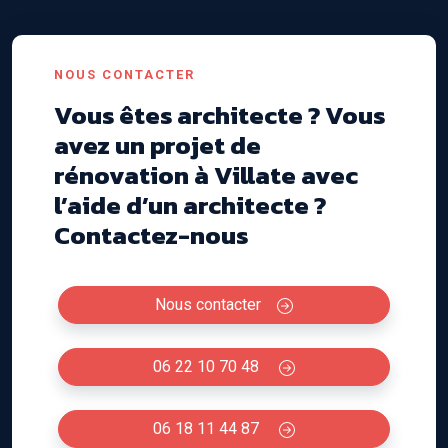
NOUS CONTACTER
Vous êtes architecte ? Vous
avez un projet de
rénovation à Villate avec
l’aide d’un architecte ?
Contactez-nous
Nous contacter
06 22 10 70 48
06 18 11 44 87