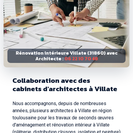
Rénovation intérieure Villate (31860) avec
Architecte :
06 22 10 70 48
Collaboration avec des
cabinets d'architectes à Villate
Nous accompagnons, depuis de nombreuses
années, plusieurs architectes à Villate en région
toulousaine pour les travaux de seconds œuvres
d'aménagement et rénovation intérieur à Villate
(plâtrerie, distribution cloisons, isolation et peinture)