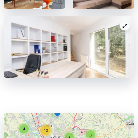
4
13
3
8