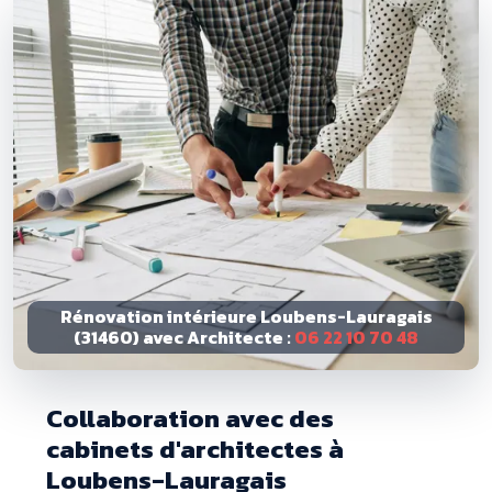
Rénovation intérieure Loubens-Lauragais
(31460) avec Architecte :
06 22 10 70 48
Collaboration avec des
cabinets d'architectes à
Loubens-Lauragais