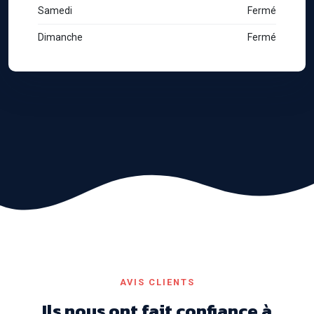
Samedi
Fermé
Dimanche
Fermé
AVIS CLIENTS
Ils nous ont fait confiance à