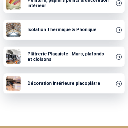
Peinture, papiers peints & décoration
intérieur
Isolation Thermique & Phonique
Plâtrerie Plaquiste : Murs, plafonds
et cloisons
Décoration intérieure placoplâtre