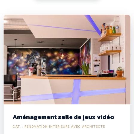
Aménagement salle de jeux vidéo
CAT. : RÉNOVATION INTÉRIEURE AVEC ARCHITECTE