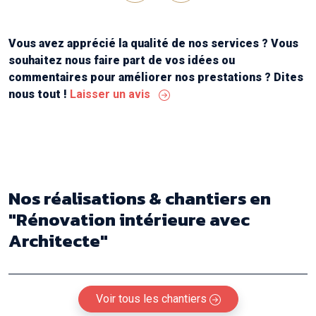
réalisation finale !
Previous
Next
Continuez comme ça messieurs ! Merci "
Vous avez apprécié la qualité de nos services ? Vous
souhaitez nous faire part de vos idées ou
commentaires pour améliorer nos prestations ? Dites
nous tout !
Laisser un avis
Nos réalisations & chantiers
en
"Rénovation intérieure avec
Architecte"
Voir tous les chantiers