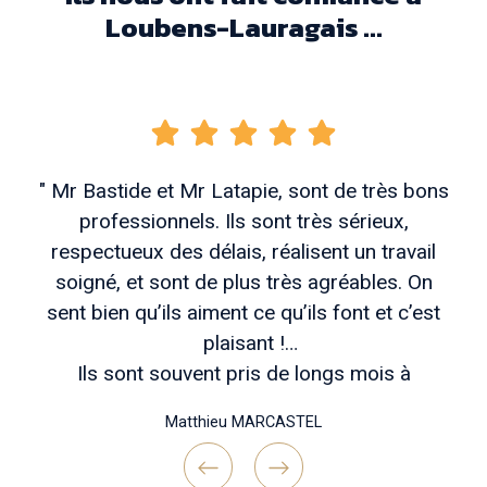
Loubens-Lauragais ...
" Mr Bastide et Mr Latapie, sont de très bons
professionnels. Ils sont très sérieux,
respectueux des délais, réalisent un travail
soigné, et sont de plus très agréables. On
sent bien qu’ils aiment ce qu’ils font et c’est
plaisant !
Ils sont souvent pris de longs mois à
l’avance, mais patienter vaut vraiment coup si
Matthieu MARCASTEL
vous voulez des travaux bien réfléchis en
amont , un chantier bien tenu et une belle