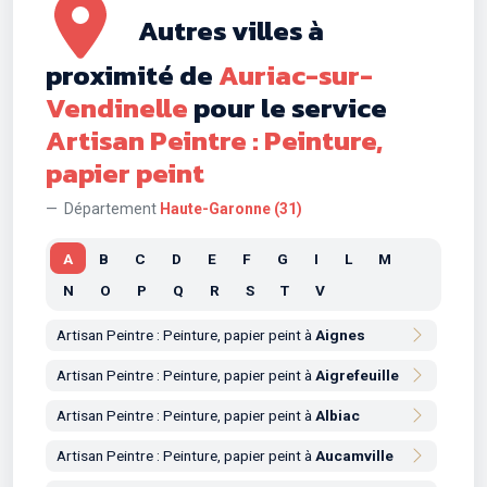
Autres villes à
proximité de
Auriac-sur-
Vendinelle
pour le service
Artisan Peintre : Peinture,
papier peint
Département
Haute-Garonne (31)
A
B
C
D
E
F
G
I
L
M
N
O
P
Q
R
S
T
V
Artisan Peintre : Peinture, papier peint à
Aignes
Artisan Peintre : Peinture, papier peint à
Aigrefeuille
Artisan Peintre : Peinture, papier peint à
Albiac
Artisan Peintre : Peinture, papier peint à
Aucamville