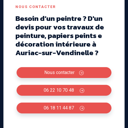
NOUS CONTACTER
Besoin d’un peintre ? D'un
devis pour vos travaux de
peinture, papiers peints e
décoration intérieure à
Auriac-sur-Vendinelle ?
Nous contacter
06 22 10 70 48
06 18 11 44 87