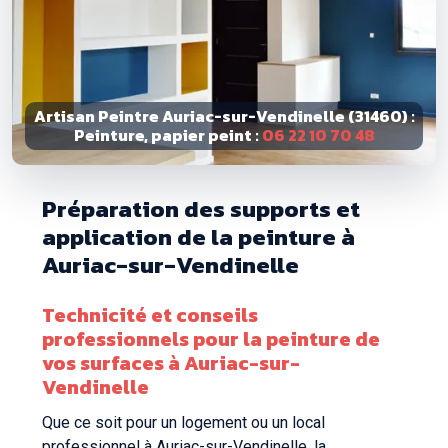
Artisan Peintre Auriac-sur-Vendinelle (31460) :
Peinture, papier peint :
06 22 10 70 48
Préparation des supports et
application de la peinture à
Auriac-sur-Vendinelle
Technicité et conseils
professionnels pour la peinture de
vos surfaces à Auriac-sur-
Vendinelle
Que ce soit pour un logement ou un local
professionnel à Auriac-sur-Vendinelle, la