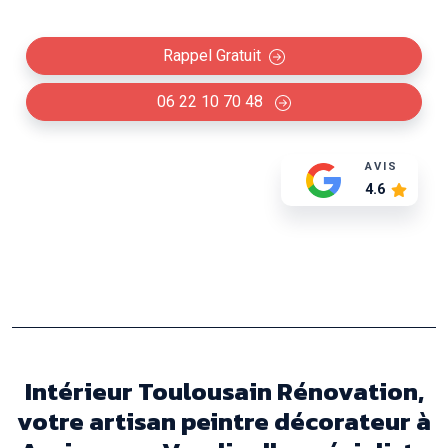
décorations murales...
Rappel Gratuit
06 22 10 70 48
AVIS
4.6
Intérieur Toulousain Rénovation,
votre artisan peintre décorateur à