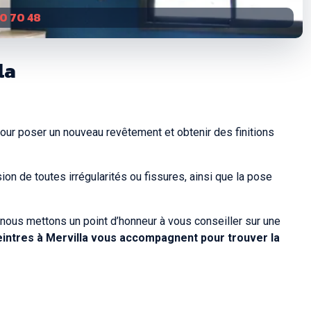
10 70 48
la
pour poser un nouveau revêtement et obtenir des finitions
on de toutes irrégularités ou fissures, ainsi que la pose
, nous mettons un point d’honneur à vous conseiller sur une
intres à Mervilla vous accompagnent pour trouver la