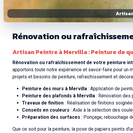
Artisan
Rénovation ou rafraîchissemen
Artisan Peintre à Mervilla : Peinture de qu
Rénovation ou rafraîchissement de votre peinture int
apportons toute notre expérience et savoir-faire pour un m
projets et besoins de peinture, rafraichissement et décorati
Peinture des murs à Mervilla
: Application de peint
Peinture des plafonds à Mervilla
: Rénovation des 
Travaux de finition
: Réalisation de finitions soigné
Conseils en couleurs
: Aide à la sélection des coule
Préparation des surfaces
: Ponçage, rebouchage des
Que ce soit pour la peinture, la pose de papiers peints d'