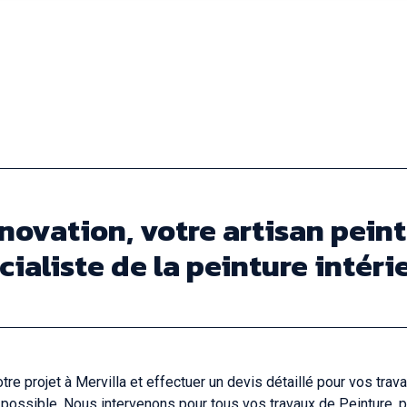
novation, votre artisan peint
cialiste de la peinture intéri
 projet à Mervilla et effectuer un devis détaillé pour vos trava
 possible. Nous intervenons pour tous vos travaux de Peinture, pa