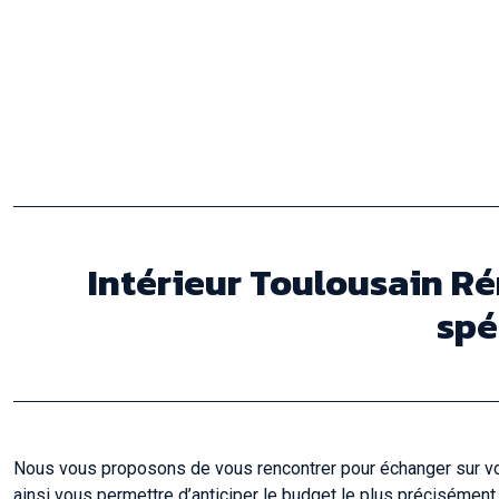
Intérieur Toulousain Ré
spé
Nous vous proposons de vous rencontrer pour échanger sur votre
ainsi vous permettre d’anticiper le budget le plus précisément