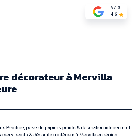
AVIS
4.6
re décorateur à Mervilla
eure
ux Peinture, pose de papiers peints & décoration intérieure et
piers peints & décoration intérieur à Mervilla en région