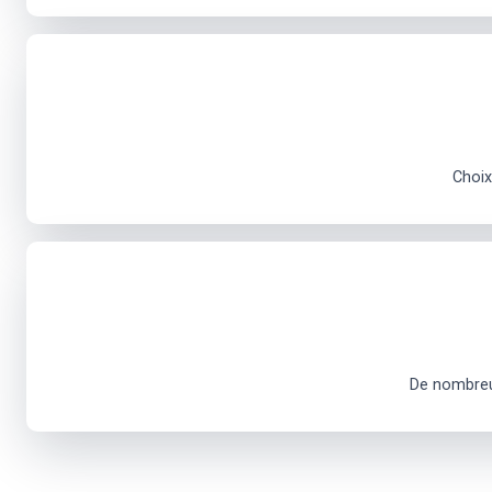
Choix
De nombreus