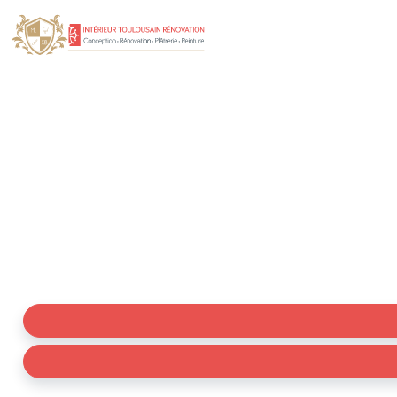
Artisan Peintre décor
i
Votre artisan peintre à Mervilla, spécialiste de