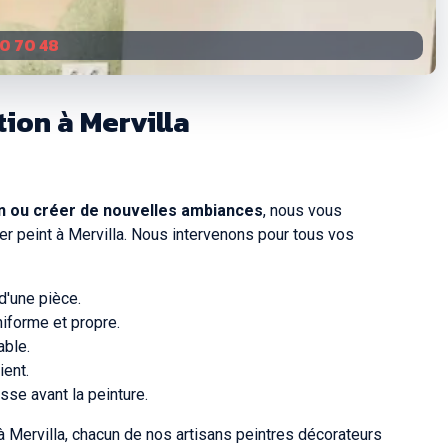
10 70 48
ion à Mervilla
on ou créer de nouvelles ambiances
, nous vous
er peint à Mervilla. Nous intervenons pour tous vos
d'une pièce.
iforme et propre.
able.
ient.
sse avant la peinture.
 Mervilla, chacun de nos artisans peintres décorateurs