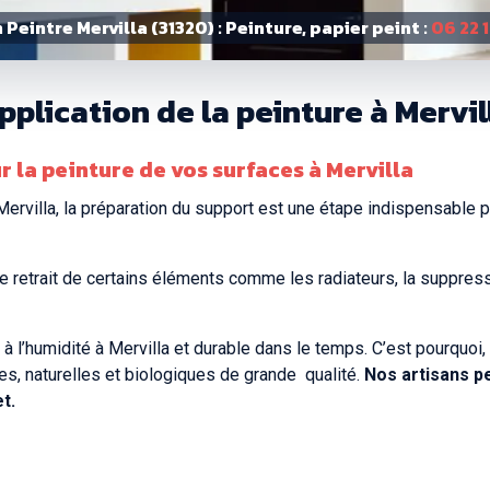
 Peintre Mervilla (31320) : Peinture, papier peint :
06 22 
plication de la peinture à Mervil
r la peinture de vos surfaces à Mervilla
Mervilla, la préparation du support est une étape indispensable 
e retrait de certains éléments comme les radiateurs, la suppressi
 à l’humidité à Mervilla et durable dans le temps. C’est pourquoi
s, naturelles et biologiques de grande
qualité.
Nos artisans pe
t.