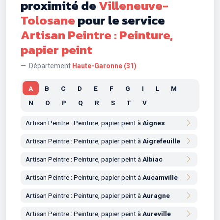
proximité de
Villeneuve-
Tolosane
pour le service
Artisan Peintre : Peinture,
papier peint
Département
Haute-Garonne (31)
A
B
C
D
E
F
G
I
L
M
N
O
P
Q
R
S
T
V
Artisan Peintre : Peinture, papier peint à
Aignes
Artisan Peintre : Peinture, papier peint à
Aigrefeuille
Artisan Peintre : Peinture, papier peint à
Albiac
Artisan Peintre : Peinture, papier peint à
Aucamville
Artisan Peintre : Peinture, papier peint à
Auragne
Artisan Peintre : Peinture, papier peint à
Aureville