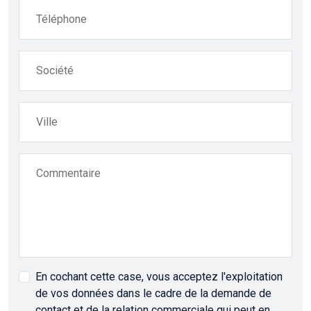
Téléphone
Société
Ville
Commentaire
En cochant cette case, vous acceptez l'exploitation
de vos données dans le cadre de la demande de
contact et de la relation commerciale qui peut en