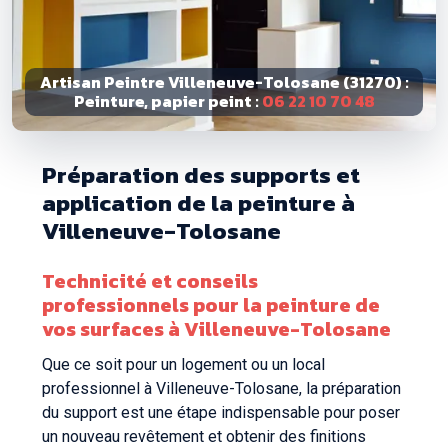
Artisan Peintre Villeneuve-Tolosane (31270) :
Peinture, papier peint :
06 22 10 70 48
Préparation des supports et
application de la peinture à
Villeneuve-Tolosane
Technicité et conseils
professionnels pour la peinture de
vos surfaces à Villeneuve-Tolosane
Que ce soit pour un logement ou un local
professionnel à Villeneuve-Tolosane, la préparation
du support est une étape indispensable pour poser
un nouveau revêtement et obtenir des finitions