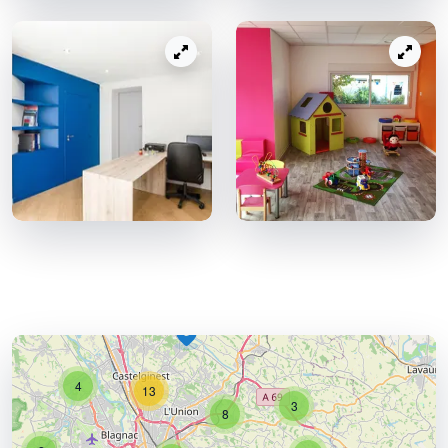
4
13
3
8