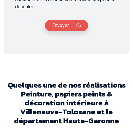
découler.
Envoyer
Quelques une de nos réalisations
Peinture, papiers peints &
décoration intérieure à
Villeneuve-Tolosane et le
département Haute-Garonne