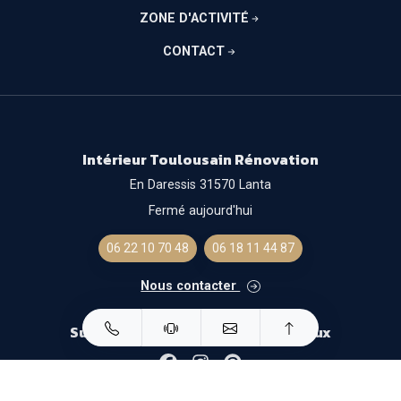
ZONE D'ACTIVITÉ
CONTACT
Intérieur Toulousain Rénovation
En Daressis 31570 Lanta
Fermé aujourd'hui
06 22 10 70 48
06 18 11 44 87
Nous contacter
Suivez-nous sur les réseaux sociaux
Facebook
Instagram
Pinterest