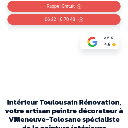
Rappel Gratuit
06 22 10 70 48
AVIS
4.6
Intérieur Toulousain Rénovation,
votre artisan peintre décorateur à
Villeneuve-Tolosane spécialiste
de la peinture intérieure