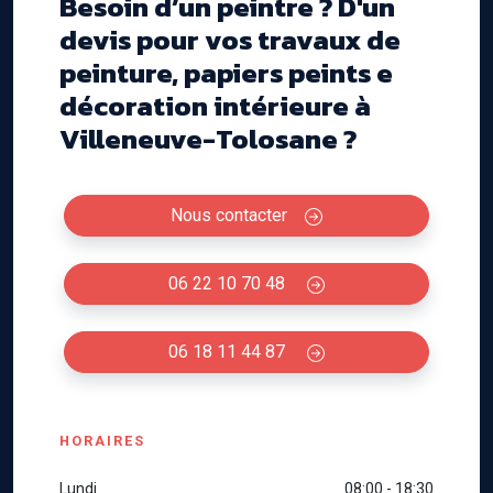
Besoin d’un peintre ? D'un
devis pour vos travaux de
peinture, papiers peints e
décoration intérieure à
Villeneuve-Tolosane ?
Nous contacter
06 22 10 70 48
06 18 11 44 87
HORAIRES
Lundi
08:00 - 18:30