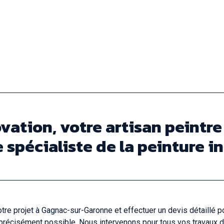
vation, votre artisan peintr
spécialiste de la peinture i
e projet à Gagnac-sur-Garonne et effectuer un devis détaillé po
us précisément possible. Nous intervenons pour tous vos travaux d