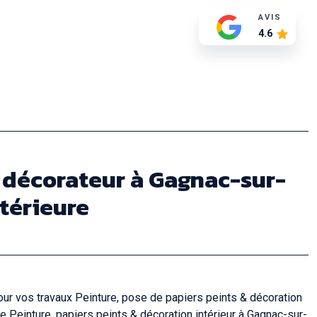
AVIS
4.6
e décorateur à Gagnac-sur-
ntérieure
ur vos travaux Peinture, pose de papiers peints & décoration
e Peinture, papiers peints & décoration intérieur à Gagnac-sur-