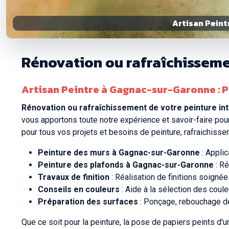
Artisan Peint
Rénovation ou rafraîchisseme
Artisan Peintre à Gagnac-sur-Garonne : Pe
Rénovation ou rafraîchissement de votre peinture in
vous apportons toute notre expérience et savoir-faire pou
pour tous vos projets et besoins de peinture, rafraichissem
Peinture des murs à Gagnac-sur-Garonne
: Applic
Peinture des plafonds à Gagnac-sur-Garonne
: Ré
Travaux de finition
: Réalisation de finitions soigné
Conseils en couleurs
: Aide à la sélection des coule
Préparation des surfaces
: Ponçage, rebouchage des
Que ce soit pour la peinture, la pose de papiers peints d'