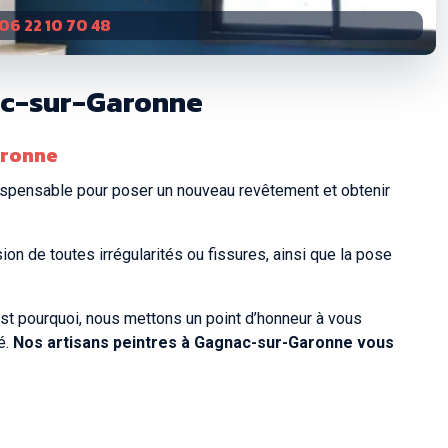
06 22 10 70 48
nac-sur-Garonne
aronne
dispensable pour poser un nouveau revêtement et obtenir
on de toutes irrégularités ou fissures, ainsi que la pose
est pourquoi, nous mettons un point d’honneur à vous
é.
Nos artisans peintres à Gagnac-sur-Garonne vous