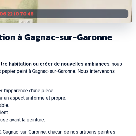
06 22 10 70 48
ation à Gagnac-sur-Garonne
tre habitation ou créer de nouvelles ambiances
, nous
et papier peint à Gagnac-sur-Garonne. Nous intervenons
er l'apparence d'une pièce.
r un aspect uniforme et propre.
able.
ient.
sse avant la peinture.
 Gagnac-sur-Garonne, chacun de nos artisans peintres