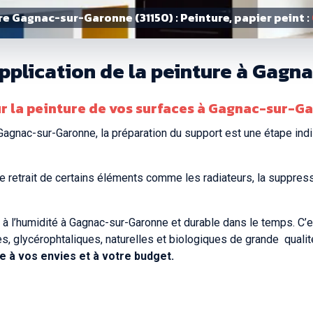
re Gagnac-sur-Garonne (31150) : Peinture, papier peint :
application de la peinture à Gag
ur la peinture de vos surfaces à Gagnac-sur-G
 Gagnac-sur-Garonne, la préparation du support est une étape in
e retrait de certains éléments comme les radiateurs, la suppressi
t à l’humidité à Gagnac-sur-Garonne et durable dans le temps. C’
s, glycérophtaliques, naturelles et biologiques de grande
qualit
 à vos envies et à votre budget.