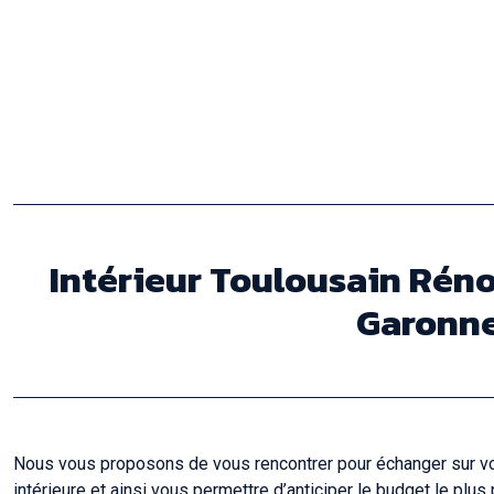
Intérieur Toulousain Réno
Garonne 
Nous vous proposons de vous rencontrer pour échanger sur votr
intérieure et ainsi vous permettre d’anticiper le budget le pl