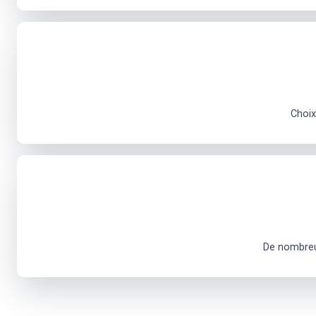
Choix
De nombreus