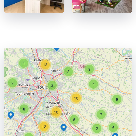
4
13
3
8
2
4
2
10
9
8
10
7
8
12
6
2