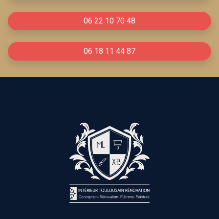
06 22 10 70 48
06 18 11 44 87