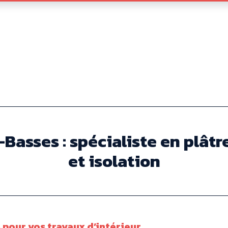
Basses : spécialiste en plâtr
et isolation
pour vos travaux d’intérieur