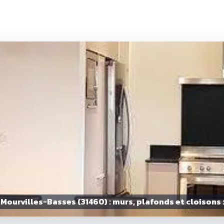
Mourvilles-Basses (31460) : murs, plafonds et cloisons 