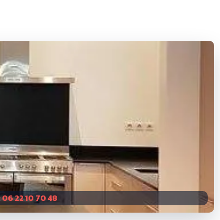
:
06 22 10 70 48