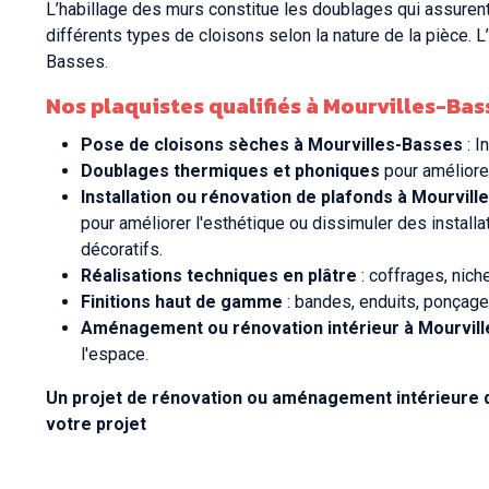
L’habillage des murs constitue les doublages qui assurent 
différents types de cloisons selon la nature de la pièce. 
Basses.
Nos
plaquistes qualifiés à Mourvilles-Bas
Pose de cloisons sèches à Mourvilles-Basses
: I
Doublages thermiques et phoniques
pour améliore
Installation ou rénovation de plafonds à Mourvil
pour améliorer l'esthétique ou dissimuler des instal
décoratifs.
Réalisations techniques en plâtre
: coffrages, nich
Finitions haut de gamme
: bandes, enduits, ponçage 
Aménagement ou rénovation intérieur à Mourvil
l'espace.
Un projet de rénovation ou aménagement intérieure 
votre projet