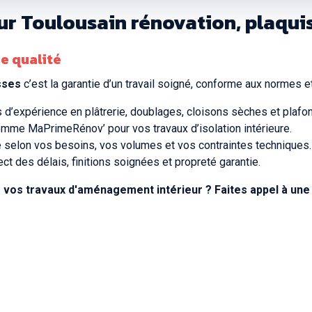
eur Toulousain rénovation, plaqui
de qualité
sses
c’est la garantie d’un travail soigné, conforme aux normes et
s d’expérience en plâtrerie, doublages, cloisons sèches et plaf
omme MaPrimeRénov’ pour vos travaux d’isolation intérieure.
é selon vos besoins, vos volumes et vos contraintes techniques.
ect des délais, finitions soignées et propreté garantie.
vos travaux d'aménagement intérieur ? Faites appel à une 