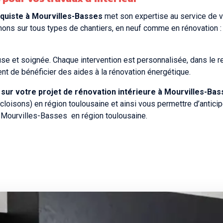
laquiste à Mourvilles-Basses
met son expertise au service de vo
enons sur tous types de chantiers, en neuf comme en rénovation 
use et soignée. Chaque intervention est personnalisée, dans le r
 de bénéficier des aides à la rénovation énergétique.
r votre projet de rénovation intérieure à Mourvilles-Basse
cloisons) en région toulousaine et ainsi vous permettre d’antici
à Mourvilles-Basses en région toulousaine.