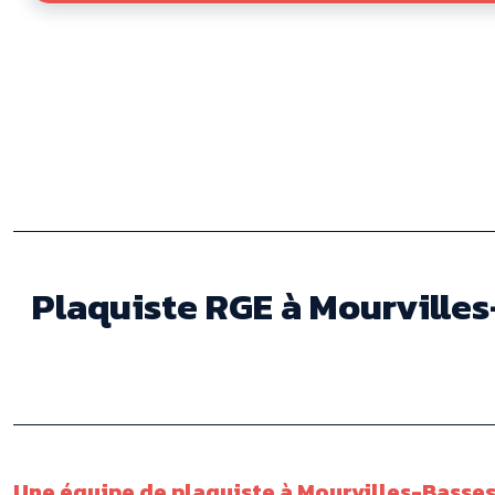
Plaquiste RGE à Mourvilles-
Une équipe de plaquiste à Mourvilles-Basses 