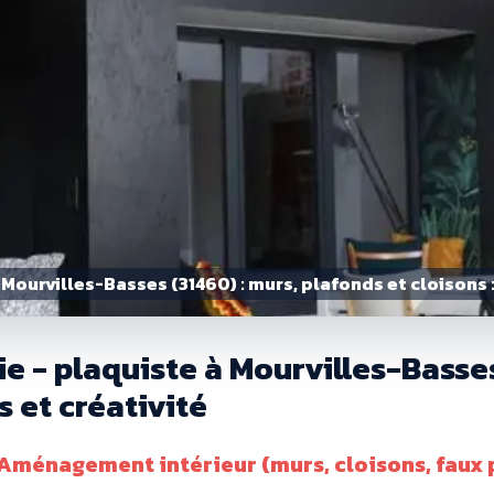
Mourvilles-Basses (31460) : murs, plafonds et cloisons 
ie - plaquiste à Mourvilles-Basse
 et créativité
: Aménagement intérieur (murs, cloisons, faux p