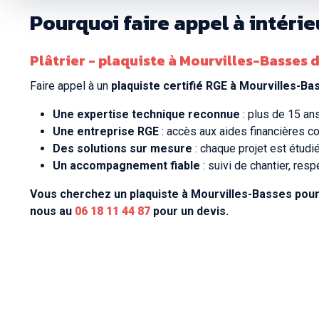
Pourquoi faire appel à intéri
Plâtrier - plaquiste à Mourvilles-Basses 
Faire appel à un
plaquiste certifié RGE à Mourvilles-Ba
Une expertise technique reconnue
: plus de 15 an
Une entreprise RGE
: accès aux aides financières c
Des solutions sur mesure
: chaque projet est étudi
Un accompagnement fiable
: suivi de chantier, resp
Vous cherchez un plaquiste à Mourvilles-Basses pour 
nous au
06 18 11 44 87
pour un devis.