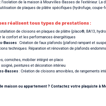
l’isolation de la maison à Mourvilles-Basses de l’extérieur. La d
L’utilisation de plaques de plâtre spécifiques (hydrofuge, coupe
ses
réalisent tous types de prestations :
nstallation de cloisons en plaques de plâtre (placo®, BA13, hydro
r le confort et les performances énergétiques
les-Basses
: Création de faux plafonds (plafond rampant et suspen
lations techniques. Réparation et rénovation de plafonds endom
es, corniches, mobilier intégré en placo
soigné, peintures et décoration intérieu
les-Basses
: Création de cloisons amovibles, de rangements int
de maison ou appartement ? Contactez votre plaquiste à M