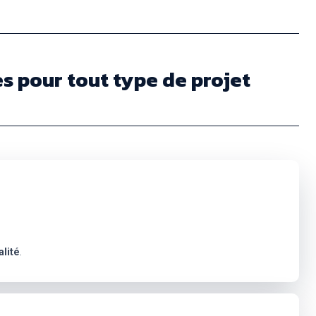
s pour tout type de projet
alité
.