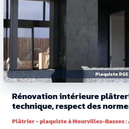
Plaquiste RGE 
Rénovation intérieure plâtrer
technique, respect des normes
Plâtrier - plaquiste à Mourvilles-Basses 