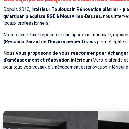
Depuis 2010,
Intérieur Toulousain Rénovation plâtrier - p
qu’
artisan plaquiste RGE à Mourvilles-Basses
, nous interv
locaux professionnels.
Notre savoir-faire repose sur une approche artisanale, rigoure
(Reconnu Garant de l’Environnement)
vous permet également
Nous vous proposons de vous rencontrer pour échanger su
d'aménagement et rénovation intérieur
(Murs, plafonds et 
pour tous vos travaux d'aménagement et rénovation intérieur 