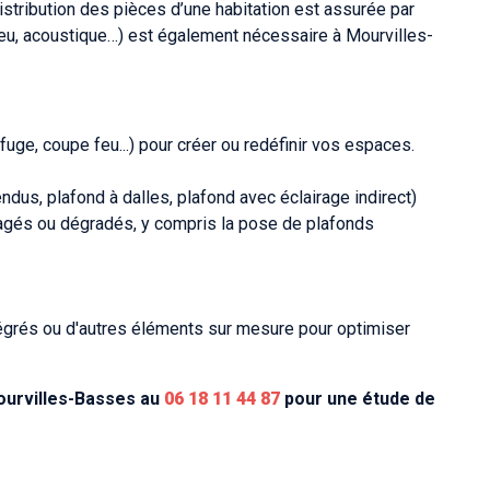
istribution des pièces d’une habitation est assurée par
-feu, acoustique…) est également nécessaire à Mourvilles-
fuge, coupe feu...) pour créer ou redéfinir vos espaces.
dus, plafond à dalles, plafond avec éclairage indirect)
magés ou dégradés, y compris la pose de plafonds
égrés ou d'autres éléments sur mesure pour optimiser
ourvilles-Basses au
06 18 11 44 87
pour une étude de