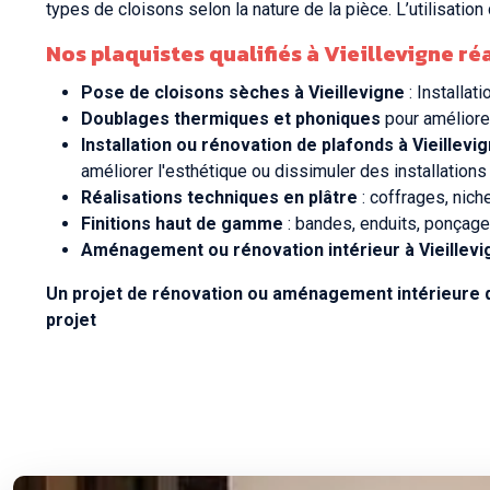
types de cloisons selon la nature de la pièce. L’utilisati
Nos
plaquistes qualifiés à Vieillevigne
réa
Pose de cloisons sèches à Vieillevigne
: Installat
Doublages thermiques et phoniques
pour améliore
Installation ou rénovation de plafonds à Vieillevi
améliorer l'esthétique ou dissimuler des installatio
Réalisations techniques en plâtre
: coffrages, nich
Finitions haut de gamme
: bandes, enduits, ponçage 
Aménagement ou rénovation intérieur à Vieillevi
Un projet de rénovation ou aménagement intérieure d
projet