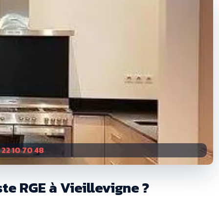
 22 10 70 48
te RGE à Vieillevigne ?