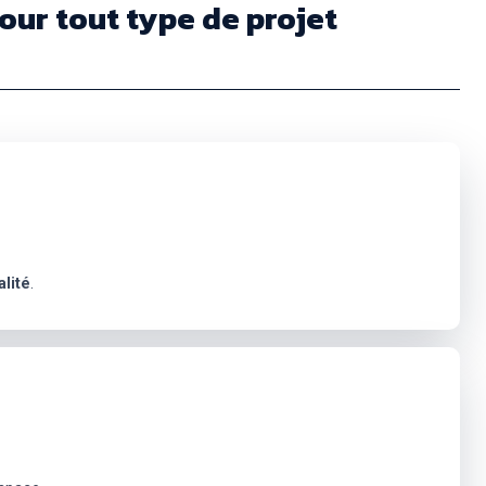
our tout type de projet
alité
.