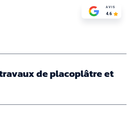
AVIS
4.6
, travaux de placoplâtre et