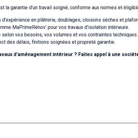
st la garantie d’un travail soigné, conforme aux normes et éligibl
s d’expérience en plâtrerie, doublages, cloisons sèches et plaf
omme MaPrimeRénov’ pour vos travaux d’isolation intérieure.
é selon vos besoins, vos volumes et vos contraintes techniques.
ect des délais, finitions soignées et propreté garantie.
ravaux d'aménagement intérieur ? Faites appel à une société