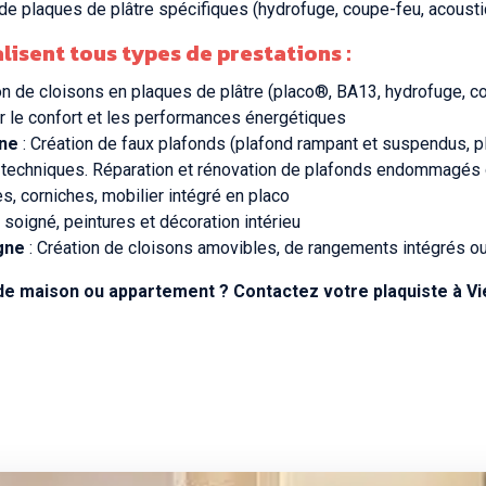
on de plaques de plâtre spécifiques (hydrofuge, coupe-feu, acous
lisent tous types de prestations :
ion de cloisons en plaques de plâtre (placo®, BA13, hydrofuge, co
r le confort et les performances énergétiques
gne
: Création de faux plafonds (plafond rampant et suspendus, pl
ns techniques. Réparation et rénovation de plafonds endommagés
es, corniches, mobilier intégré en placo
soigné, peintures et décoration intérieu
gne
: Création de cloisons amovibles, de rangements intégrés ou
e maison ou appartement ? Contactez votre plaquiste à Vi