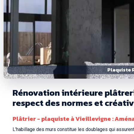
Plaquiste R
Rénovation intérieure plâtreri
respect des normes et créativ
Plâtrier - plaquiste à Vieillevigne : Amén
L’habillage des murs constitue les doublages qui assurent l