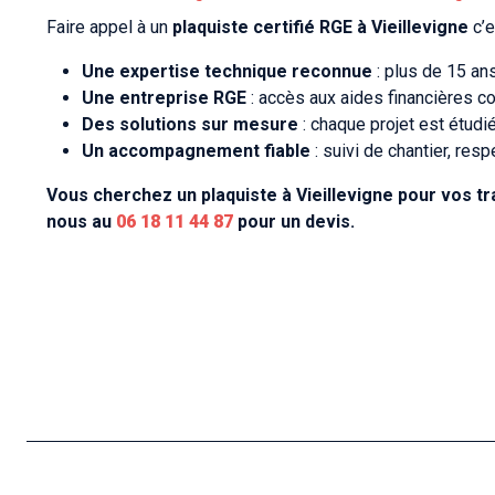
Faire appel à un
plaquiste certifié RGE à Vieillevigne
c’e
Une expertise technique reconnue
: plus de 15 an
Une entreprise RGE
: accès aux aides financières c
Des solutions sur mesure
: chaque projet est étudi
Un accompagnement fiable
: suivi de chantier, resp
Vous cherchez un plaquiste à Vieillevigne pour vos t
nous au
06 18 11 44 87
pour un devis.