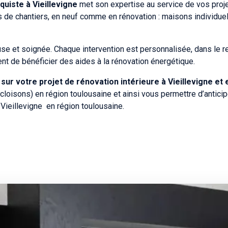
aquiste à Vieillevigne
met son expertise au service de vos projet
es de chantiers, en neuf comme en rénovation : maisons individu
use et soignée. Chaque intervention est personnalisée, dans le r
 de bénéficier des aides à la rénovation énergétique.
 votre projet de rénovation intérieure à Vieillevigne et e
cloisons) en région toulousaine et ainsi vous permettre d’antici
Vieillevigne en région toulousaine.