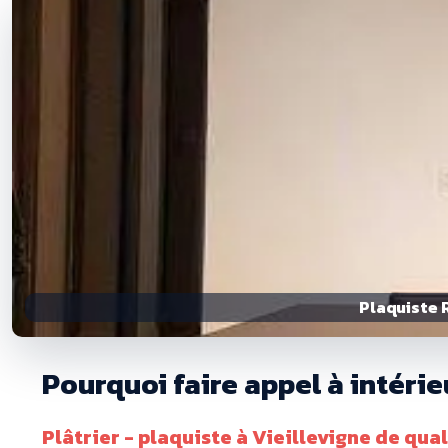
Plaquiste R
Pourquoi faire appel à intérie
Plâtrier - plaquiste à Vieillevigne de qual