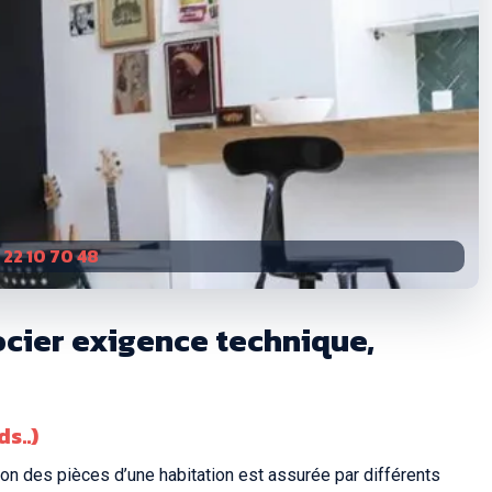
 22 10 70 48
socier exigence technique,
s..)
tion des pièces d’une habitation est assurée par différents