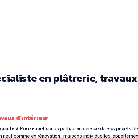
cialiste en plâtrerie, travaux
vaux d’intérieur
laquiste à Pouze
met son expertise au service de vos projets de 
 en neuf comme en rénovation : maisons individuelles, apparteme