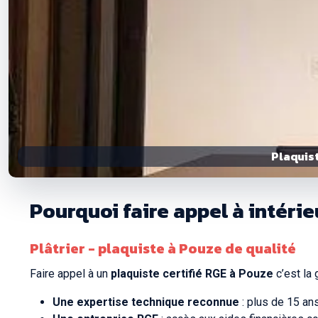
Plaquist
Pourquoi faire appel à intéri
Plâtrier - plaquiste à Pouze de qualité
Faire appel à un
plaquiste certifié RGE à Pouze
c’est la 
Une expertise technique reconnue
: plus de 15 an