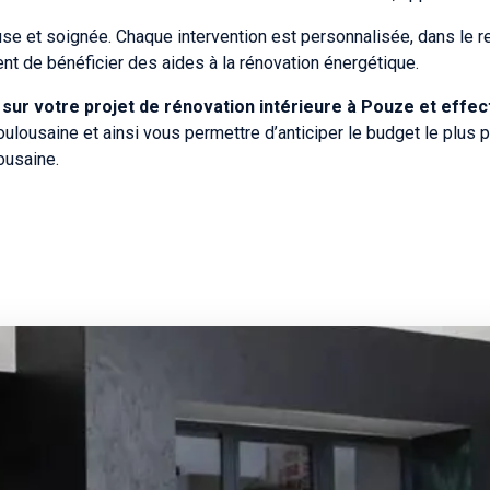
use et soignée. Chaque intervention est personnalisée, dans le r
 de bénéficier des aides à la rénovation énergétique.
r votre projet de rénovation intérieure à Pouze et effec
oulousaine et ainsi vous permettre d’anticiper le budget le plu
ousaine.