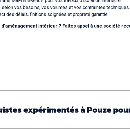
omme MaPrimeRénov’ pour vos travaux d’isolation intérieure.
é selon vos besoins, vos volumes et vos contraintes techniques.
ect des délais, finitions soignées et propreté garantie.
 d'aménagement intérieur ? Faites appel à une société reco
istes expérimentés à Pouze pour