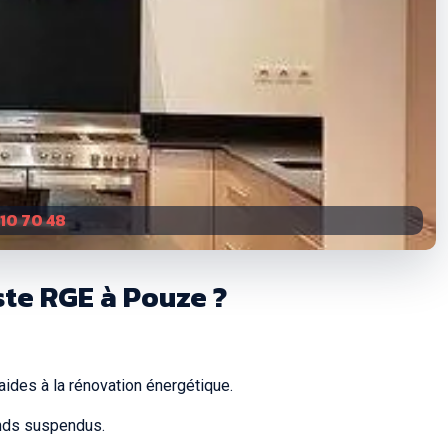
 10 70 48
ste RGE à Pouze ?
 aides à la rénovation énergétique.
onds suspendus.