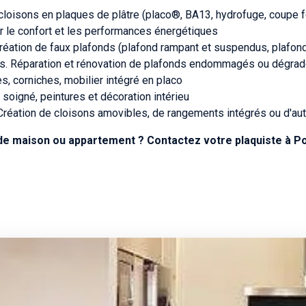
 cloisons en plaques de plâtre (placo®, BA13, hydrofuge, coupe fe
r le confort et les performances énergétiques
réation de faux plafonds (plafond rampant et suspendus, plafond 
ues. Réparation et rénovation de plafonds endommagés ou dégrad
es, corniches, mobilier intégré en placo
soigné, peintures et décoration intérieu
Création de cloisons amovibles, de rangements intégrés ou d'au
de maison ou appartement ? Contactez votre plaquiste à 