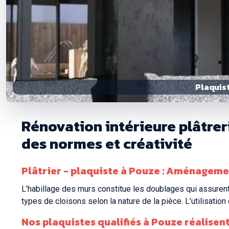
Plaquist
Rénovation intérieure plâtrer
des normes et créativité
Plâtrier - plaquiste à Pouze : Aménagement
L’habillage des murs constitue les doublages qui assurent 
types de cloisons selon la nature de la pièce. L’utilisat
Nos
plaquistes qualifiés à Pouze
réalisent