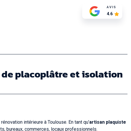
AVIS
4.6
 de placoplâtre et isolation
rénovation intérieure à Toulouse. En tant qu’
artisan plaquiste
nts, bureaux, commerces, locaux professionnels.