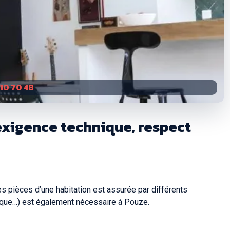
 10 70 48
 exigence technique, respect
es pièces d’une habitation est assurée par différents
stique…) est également nécessaire à Pouze.