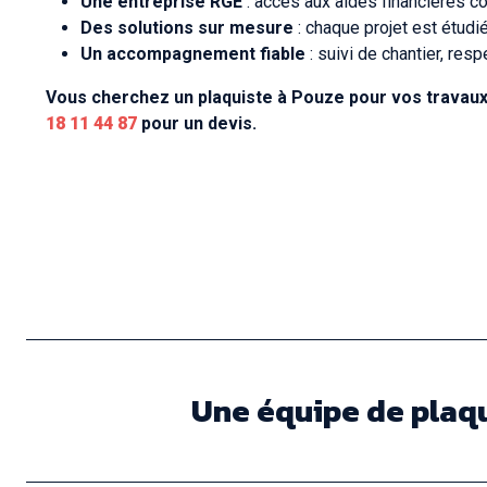
Une entreprise RGE
: accès aux aides financières c
Des solutions sur mesure
: chaque projet est étudi
Un accompagnement fiable
: suivi de chantier, resp
Vous cherchez un plaquiste à Pouze pour vos travaux
18 11 44 87
pour un devis.
Une équipe de plaqu