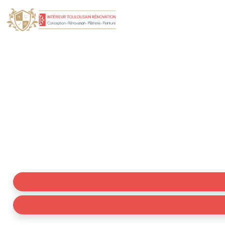
Plâtrier Plaquiste Po
Vous cherchez un plaquiste à Pouze ? Experts des tra