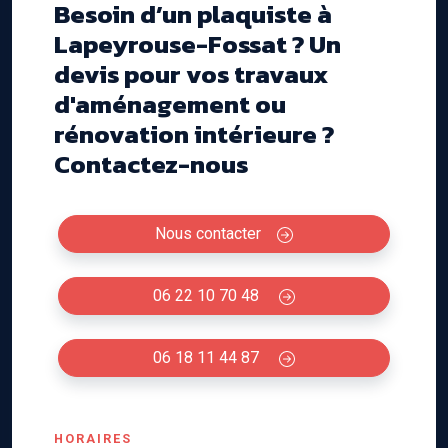
Besoin d’un plaquiste à
Lapeyrouse-Fossat ? Un
devis pour vos travaux
d'aménagement ou
rénovation intérieure ?
Contactez-nous
Nous contacter
06 22 10 70 48
06 18 11 44 87
HORAIRES