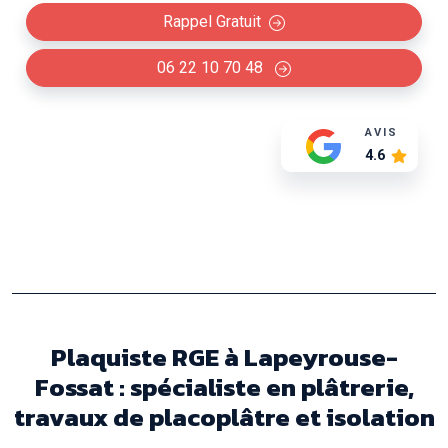
Rappel Gratuit
06 22 10 70 48
AVIS
4.6
Plaquiste RGE à Lapeyrouse-
Fossat : spécialiste en plâtrerie,
travaux de placoplâtre et isolation