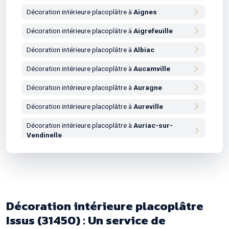
Décoration intérieure placoplâtre à
Aignes
Décoration intérieure placoplâtre à
Aigrefeuille
Décoration intérieure placoplâtre à
Albiac
Décoration intérieure placoplâtre à
Aucamville
Décoration intérieure placoplâtre à
Auragne
Décoration intérieure placoplâtre à
Aureville
Décoration intérieure placoplâtre à
Auriac-sur-
Vendinelle
Décoration intérieure placoplâtre à
Auribail
Décoration intérieure placoplâtre à
Aurin
Décoration intérieure placoplâtre à
Aussonne
Décoration intérieure placoplâtre
Décoration intérieure placoplâtre à
Auterive
Issus (31450) : Un service de