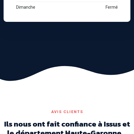
Dimanche
Fermé
AVIS CLIENTS
Ils nous ont fait confiance à Issus et
le département Haute-Garonne...