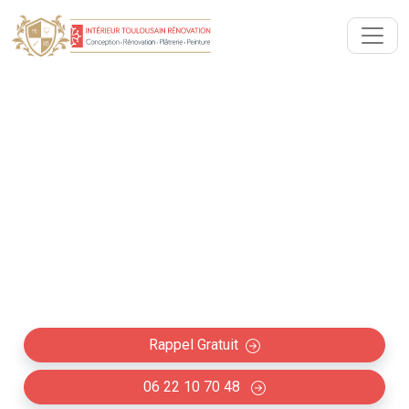
Décoration intérieure
placoplâtre Issus (31450)
Spécialiste reconnu dans la création de décoration
et mobilier intérieurs placoplâtre à Issus (meubles,
rangements, niches, bibliothèques, éclairages, ect.)
Rappel Gratuit
06 22 10 70 48