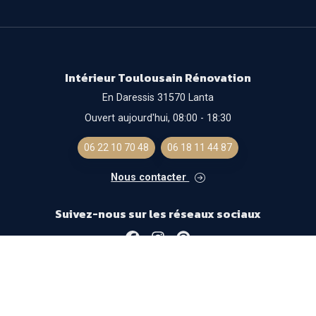
Intérieur Toulousain Rénovation
En Daressis 31570 Lanta
Ouvert aujourd'hui, 08:00 - 18:30
06 22 10 70 48
06 18 11 44 87
Nous contacter
Suivez-nous sur les réseaux sociaux
Facebook
Instagram
Pinterest
Mentions légales
- Solution optimisée
Gestizy
-