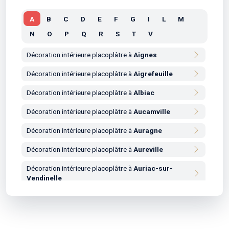
A
B
C
D
E
F
G
I
L
M
N
O
P
Q
R
S
T
V
Décoration intérieure placoplâtre à
Aignes
Décoration intérieure placoplâtre à
Aigrefeuille
Décoration intérieure placoplâtre à
Albiac
Décoration intérieure placoplâtre à
Aucamville
Décoration intérieure placoplâtre à
Auragne
Décoration intérieure placoplâtre à
Aureville
Décoration intérieure placoplâtre à
Auriac-sur-
Vendinelle
Décoration intérieure placoplâtre à
Auribail
Décoration intérieure placoplâtre à
Aurin