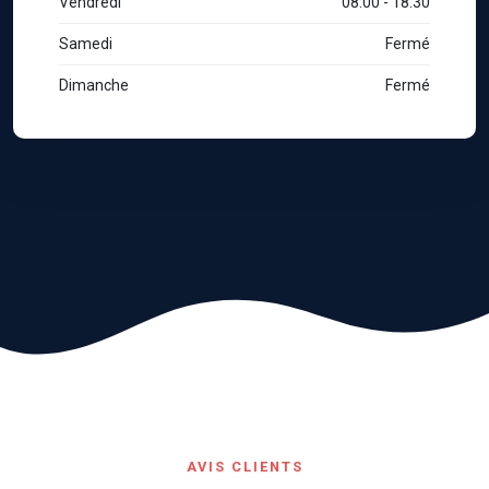
Vendredi
08:00 - 18:30
Samedi
Fermé
Dimanche
Fermé
AVIS CLIENTS