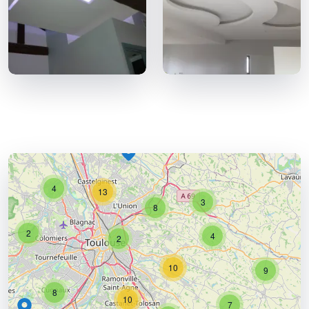
4
13
3
8
2
4
2
10
9
8
10
7