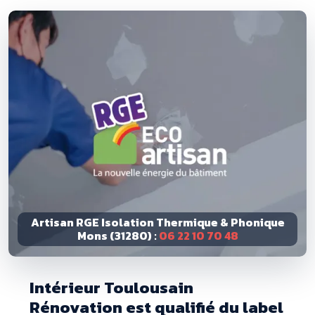
Artisan RGE Isolation Thermique & Phonique
Mons (31280) :
06 22 10 70 48
Intérieur Toulousain
Rénovation est qualifié du label