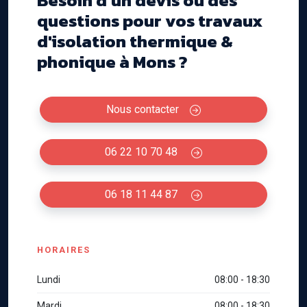
questions pour vos travaux
d'isolation thermique &
phonique à Mons ?
Nous contacter
06 22 10 70 48
06 18 11 44 87
HORAIRES
Lundi
08:00 - 18:30
Mardi
08:00 - 18:30