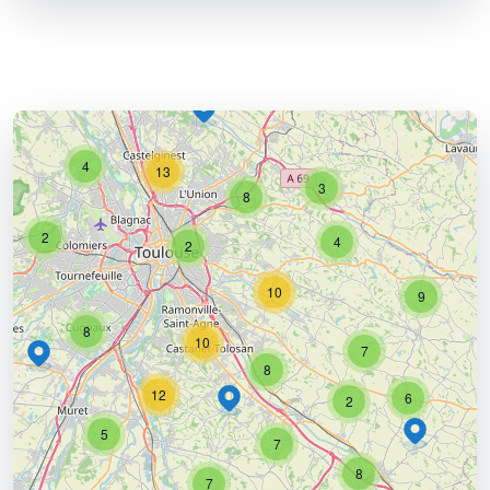
4
13
3
8
2
4
2
10
9
8
10
7
8
12
6
2
5
7
8
7