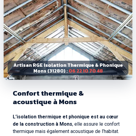
Artisan RGE Isolation Thermique & Phonique
Mons (31280) :
06 22 10 70 48
Confort thermique &
acoustique à Mons
L’isolation thermique et phonique est au cœur
de la construction à Mons
, elle assure le confort
thermique mais également acoustique de l’habitat.