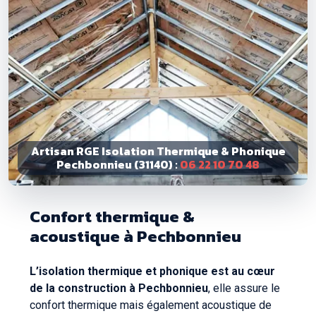
Artisan RGE Isolation Thermique & Phonique
Pechbonnieu (31140) :
06 22 10 70 48
Confort thermique &
acoustique à Pechbonnieu
L’isolation thermique et phonique est au cœur
de la construction à Pechbonnieu
, elle assure le
confort thermique mais également acoustique de