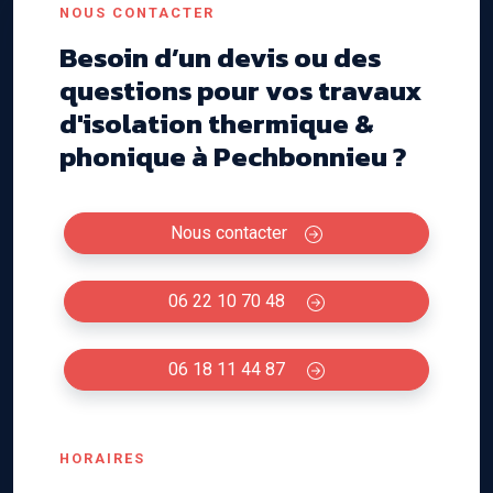
NOUS CONTACTER
Besoin d’un devis ou des
questions pour vos travaux
d'isolation thermique &
phonique à Pechbonnieu ?
Nous contacter
06 22 10 70 48
06 18 11 44 87
HORAIRES