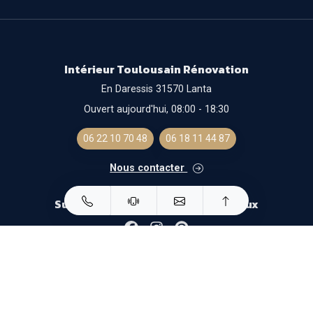
Intérieur Toulousain Rénovation
En Daressis 31570 Lanta
Ouvert aujourd'hui, 08:00 - 18:30
06 22 10 70 48
06 18 11 44 87
Nous contacter
Suivez-nous sur les réseaux sociaux
Facebook
Instagram
Pinterest
Mentions légales
- Solution optimisée
Gestizy
-
SylApps