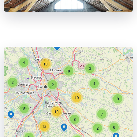
4
13
3
8
2
4
2
10
9
8
10
7
8
12
6
2